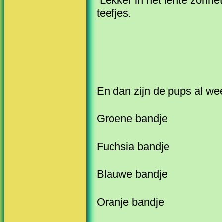
Lekker in het lente zonnet
teefjes.
En dan zijn de pups al we
Groene bandje
Fuchsia bandje
Blauwe bandje
Oranje bandje