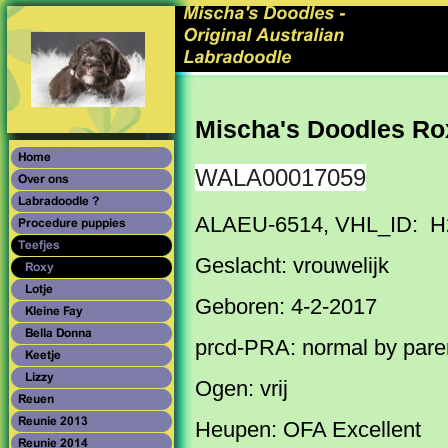
Mischa's Doodles Ro
WALA00017059
ALAEU-6514, VHL_ID: H
Geslacht: vrouwelijk
Geboren: 4-2-2017
prcd-PRA: normal by pare
Ogen: vrij
Heupen: OFA Excellent