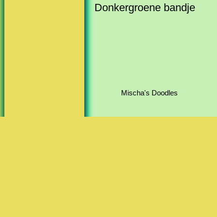
Donkergroene bandje
Mischa's Doodles