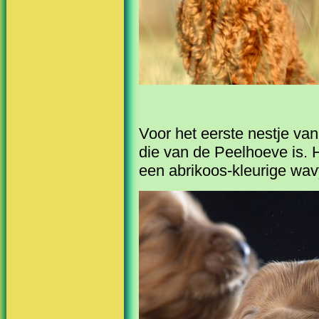
Voor het eerste nestje va
die van de Peelhoeve is. 
een abrikoos-kleurige wav