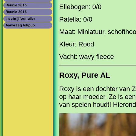
Ellebogen: 0/0
Patella: 0/0
Maat: Miniatuur, schoftho
Kleur: Rood
Vacht: wavy fleece
Roxy, Pure AL
Roxy is een dochter van Ziv
op haar moeder. Ze is een
van spelen houdt! Hieronde