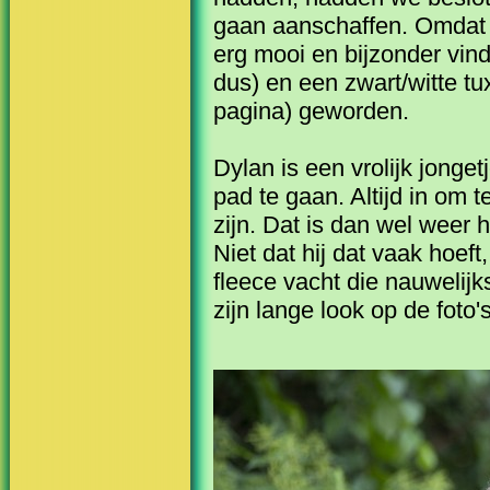
gaan aanschaffen. Omdat i
erg mooi en bijzonder vind,
dus) en een zwart/witte t
pagina) geworden.
Dylan is een vrolijk jonget
pad te gaan. Altijd in om 
zijn. Dat is dan wel weer h
Niet dat hij dat vaak hoeft
fleece vacht die nauwelij
zijn lange look op de foto's